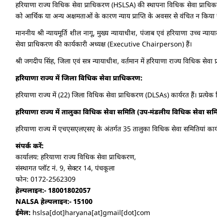
हरियाणा राज्य विधिक सेवा प्राधिकरण (HSLSA) की स्थापना विधिक सेवा प्राधिक
को आर्थिक या अन्य अक्षमताओं के कारण न्याय प्राप्ति के अवसर से वंचित न क
माननीय श्री न्यायमूर्ति शील नागू, मुख्य न्यायाधीश, पंजाब एवं हरियाणा उच्च न्
सेवा प्राधिकरण की कार्यकारी अध्यक्ष (Executive Chairperson) हैं।
श्री जगदीप सिंह, जिला एवं सत्र न्यायाधीश, वर्तमान में हरियाणा राज्य विधिक स
हरियाणा राज्य में जिला विधिक सेवा प्राधिकरण:
हरियाणा राज्य में (22) जिला विधिक सेवा प्राधिकरण (DLSAs) कार्यरत हैं। प्रत्येक
हरियाणा राज्य में तालुका विधिक सेवा समिति (उप-मंडलीय विधिक सेवा समि
हरियाणा राज्य में एचएसएलएसए के अंतर्गत 35 तालुका विधिक सेवा समितियां कार्यर
संपर्क करें:
कार्यालय: हरियाणा राज्य विधिक सेवा प्राधिकरण,
संस्थागत प्लॉट नं. 9, सेक्टर 14, पंचकूला
फोन: 0172-2562309
हेल्पलाइन:- 18001802057
NALSA हेल्पलाइन:- 15100
ईमेल:
hslsa[dot]haryana[at]gmail[dot]com