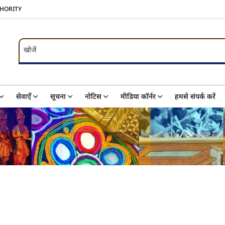
THORITY
खोजें
खोजें
सेवाएँ
सूचना
नोटिस
मीडिया कॉर्नर
हमसे संपर्क करें