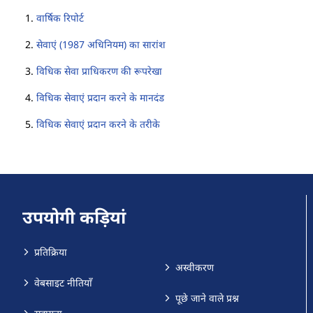
वार्षिक रिपोर्ट
सेवाएं (1987 अधिनियम) का सारांश
विधिक सेवा प्राधिकरण की रूपरेखा
विधिक सेवाएं प्रदान करने के मानदंड
विधिक सेवाएं प्रदान करने के तरीके
उपयोगी कड़ियां
प्रतिक्रिया
अस्वीकरण
वेबसाइट नीतियाँ
पूछे जाने वाले प्रश्न