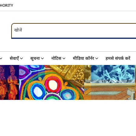
THORITY
खोजें
खोजें
सेवाएँ
सूचना
नोटिस
मीडिया कॉर्नर
हमसे संपर्क करें