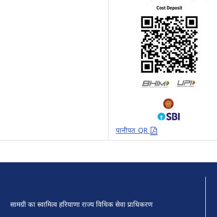
पानीपत_QR
सामग्री का स्वामित्व हरियाणा राज्य विधिक सेवा प्राधिकरण