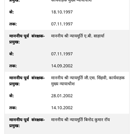
18.10.1997
07.11.1997
माननीय श्री न्यायमूर्ति ए.बी. साहार्या
07.11.1997
14.09.2002
माननीय श्री न्यायमूर्ति जी.एस. सिंहवी, कार्यवाहक
मुख्य न्यायाधीश
28.01.2002
14.10.2002
माननीय श्री न्यायमूर्ति बिनोद कुमार रॉय