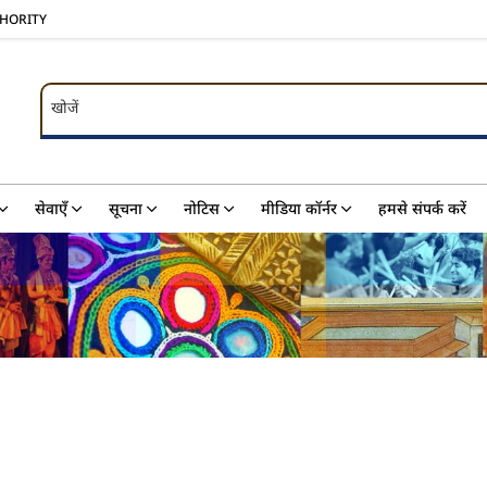
THORITY
खोजें
खोजें
सेवाएँ
सूचना
नोटिस
मीडिया कॉर्नर
हमसे संपर्क करें