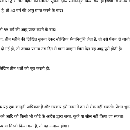
्राधिकारी द्वारा तीन महीने की लिखित सूचना देकर सेवानिवृत्त किया गया हो (श्रेणी IV कर्मच
 है, तो 50 वर्ष की आयु प्राप्त करने के बाद।
 तो 55 वर्ष की आयु प्राप्त करने के बाद।
बाद, तीन महीने की लिखित सूचना देकर स्वैच्छिक सेवानिवृत्ति लेता है, तो उसे पेंशन दी जाती 
हले दी गई हो, तो उसका प्रभाव उस दिन से माना जाएगा जिस दिन वह आयु पूरी होती है।
िखित तीन शर्तों को पूरा करती हो:
 बल्कि यह एक कानूनी अधिकार है और सरकार इसे मनमाने ढंग से रोक नहीं सकती। पेंशन भुग
त्ते आदि को किसी भी कोर्ट के आदेश द्वारा जब्त, कुर्क या सील नहीं किया जा सकता।
्रय या गिरवी किया गया है, तो वह अमान्य होगा।