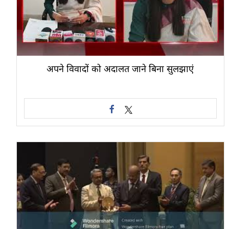
अपने विवादों को अदालत जाने बिना सुलझाएं