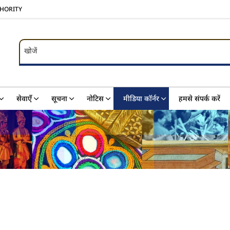
THORITY
खोजें
खोजें
सेवाएँ
सूचना
नोटिस
मीडिया कॉर्नर
हमसे संपर्क करें