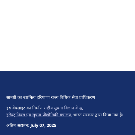
सामग्री का स्वामित्व हरियाणा राज्य विधिक सेवा प्राधिकरण
इस वेबसाइट का निर्माण
राष्ट्रीय सूचना विज्ञान केन्द्र
,
इलेक्ट्रानिक्स एवं सूचना प्रौद्योगिकी मंत्रालय
, भारत सरकार द्वारा किया गया है।
अंतिम अद्यतन:
July 07, 2025